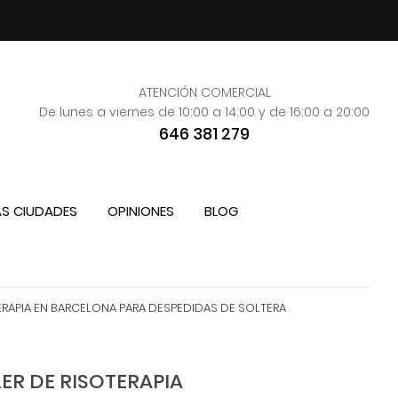
ATENCIÓN COMERCIAL
De lunes a viernes de 10:00 a 14:00 y de 16:00 a 20:00
646 381 279
S CIUDADES
OPINIONES
BLOG
ERAPIA EN BARCELONA PARA DESPEDIDAS DE SOLTERA
ER DE RISOTERAPIA