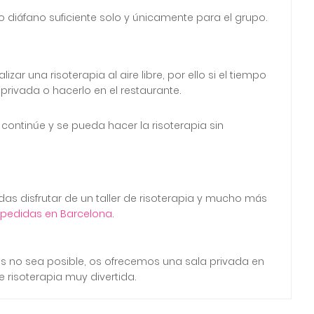
o diáfano suficiente solo y únicamente para el grupo.
ar una risoterapia al aire libre, por ello si el tiempo
rivada o hacerlo en el restaurante.
ontinúe y se pueda hacer la risoterapia sin
as disfrutar de un taller de risoterapia y mucho más
spedidas en Barcelona
.
ntes no sea posible, os ofrecemos una sala privada en
 risoterapia muy divertida.