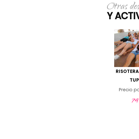
Otras de
Y ACT
RISOTERA
TUP
Precio p
7