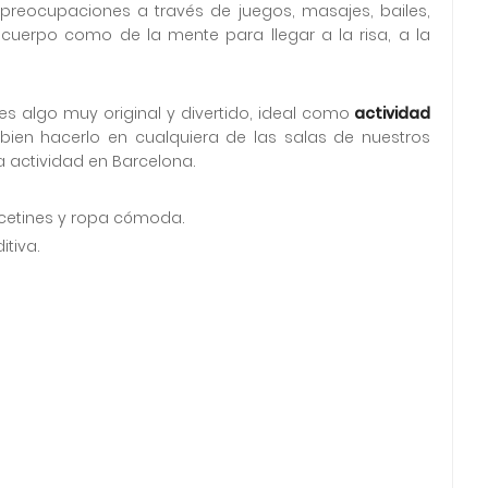
preocupaciones a través de juegos, masajes, bailes,
el cuerpo como de la mente para llegar a la risa, a la
es algo muy original y divertido, ideal como
actividad
 bien hacerlo en cualquiera de las salas de nuestros
 actividad en Barcelona.
alcetines y ropa cómoda.
tiva.