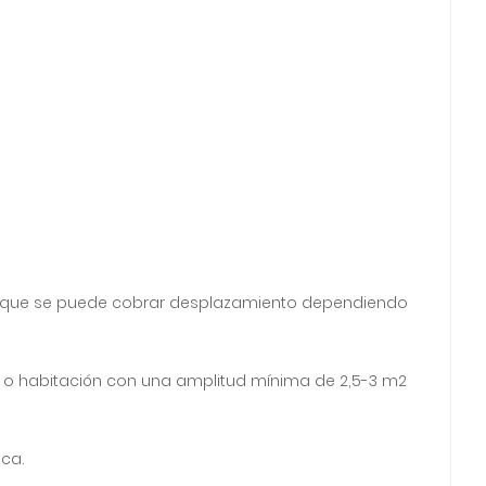
ta que se puede cobrar desplazamiento dependiendo
a o habitación con una amplitud mínima de 2,5-3 m2
ica.