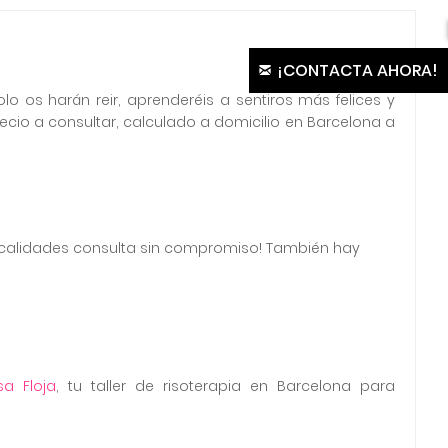
¡CONTACTA AHORA!
o os harán reir, aprenderéis a sentiros más felices y
cio a consultar, calculado a domicilio en Barcelona a
 localidades consulta sin compromiso! También hay
sa Floja
, tu taller de risoterapia en Barcelona para