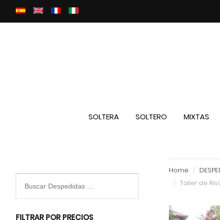
SOLTERA
SOLTERO
MIXTAS
Home
DESPED
Taller de Ri
FILTRAR POR PRECIOS