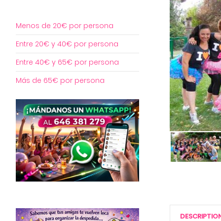
Menos de 20€ por persona
Entre 20€ y 40€ por persona
Entre 40€ y 65€ por persona
Más de 65€ por persona
DESCRIPTIO