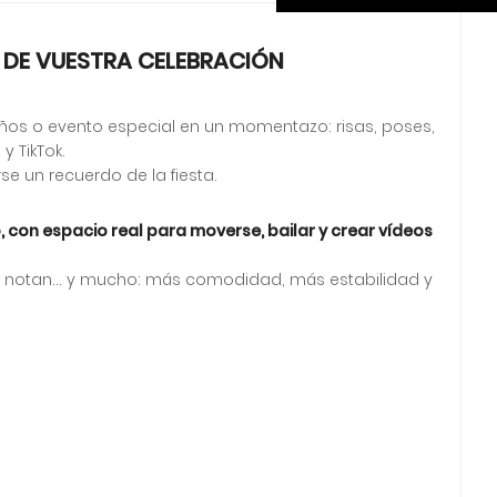
L DE VUESTRA CELEBRACIÓN
ños o evento especial en un momentazo: risas, poses,
y TikTok.
se un recuerdo de la fiesta.
 con espacio real para moverse, bailar y crear vídeos
se notan… y mucho: más comodidad, más estabilidad y