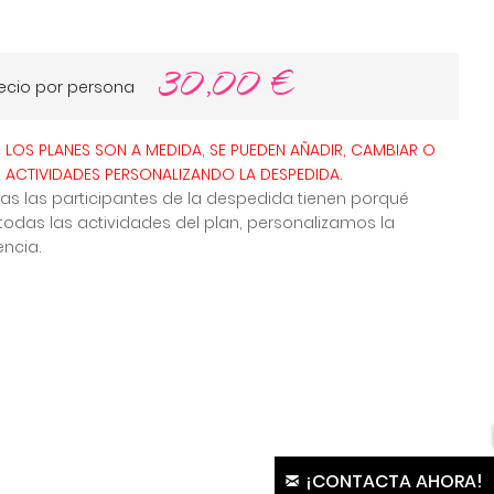
30,00
€
ecio por persona
LOS PLANES SON A MEDIDA, SE PUEDEN AÑADIR, CAMBIAR O
R ACTIVIDADES PERSONALIZANDO LA DESPEDIDA.
as las participantes de la despedida tienen porqué
todas las actividades del plan, personalizamos la
encia.
¡CONTACTA AHORA!