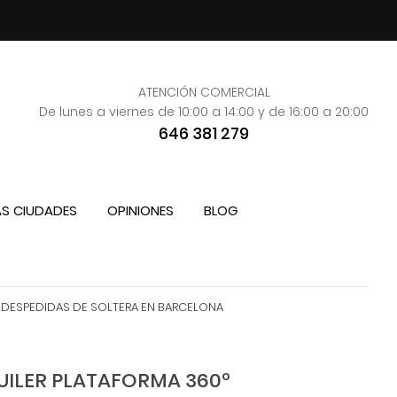
ATENCIÓN COMERCIAL
De lunes a viernes de 10:00 a 14:00 y de 16:00 a 20:00
646 381 279
S CIUDADES
OPINIONES
BLOG
A DESPEDIDAS DE SOLTERA EN BARCELONA
UILER PLATAFORMA 360º