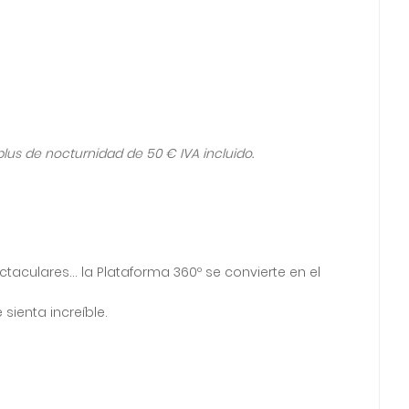
plus de nocturnidad de 50 € IVA incluido.
ctaculares… la Plataforma 360º se convierte en el
sienta increíble.