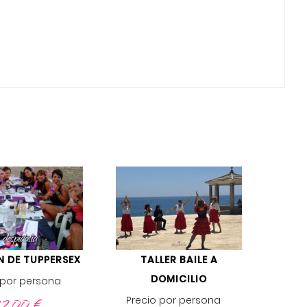
N DE TUPPERSEX
TALLER BAILE A
DOMICILIO
 por persona
12,00
€
Precio por persona