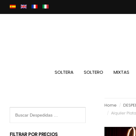
SOLTERA
SOLTERO
MIXTAS
Home
DESPED
Alquiler Pla
FILTRAR POR PRECIOS