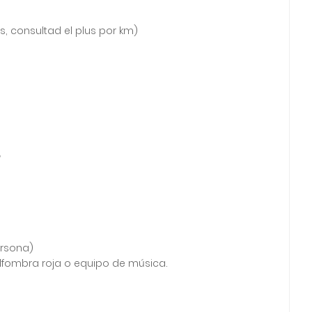
, consultad el plus por km)
ersona)
 alfombra roja o equipo de música.