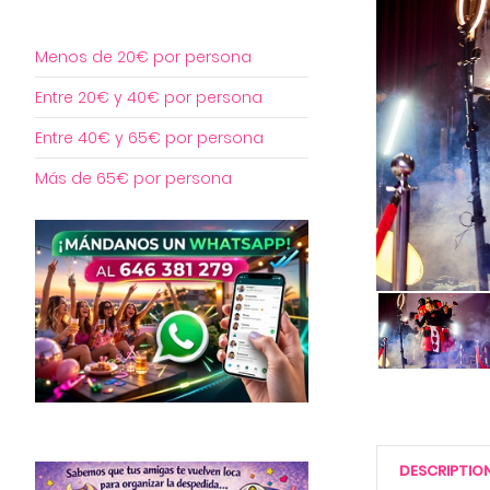
Menos de 20€ por persona
Entre 20€ y 40€ por persona
Entre 40€ y 65€ por persona
Más de 65€ por persona
DESCRIPTIO